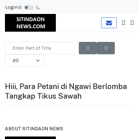
Login
Enter
Part
Display #
of
Title
Hiii, Para Petani di Ngawi Berlomba
Tangkap Tikus Sawah
ABOUT SITINDAON NEWS