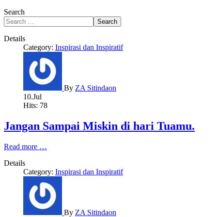
Search
Search
Details
Category:
Inspirasi dan Inspiratif
By
ZA Sitindaon
10.Jul
Hits: 78
Jangan Sampai Miskin di hari Tuamu.
Read more …
Details
Category:
Inspirasi dan Inspiratif
By
ZA Sitindaon