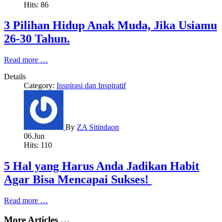
Hits: 86
3 Pilihan Hidup Anak Muda, Jika Usiamu
26-30 Tahun.
Read more …
Details
Category:
Inspirasi dan Inspiratif
By
ZA Sitindaon
06.Jun
Hits: 110
5 Hal yang Harus Anda Jadikan Habit
Agar Bisa Mencapai Sukses!
Read more …
More Articles …