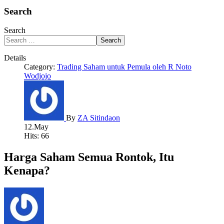
Search
Search
Search
Details
Category:
Trading Saham untuk Pemula oleh R Noto
Wodjojo
By
ZA Sitindaon
12.May
Hits: 66
Harga Saham Semua Rontok, Itu
Kenapa?