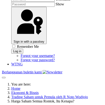
Show
Sign in with a passkey
Remember Me
Log in
Forgot your username?
Forgot your password?
WTNG
Berlangganan buletin kami
You are here:
Home
Ekonomi & Bisnis
Trading Saham untuk Pemula oleh R Noto Wodjojo
Harga Saham Semua Rontok, Itu Kenapa?