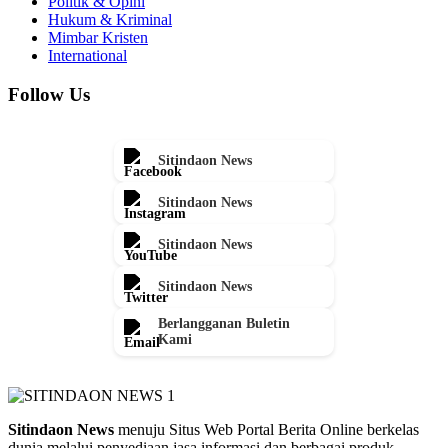
Politik & Opini
Hukum & Kriminal
Mimbar Kristen
International
Follow Us
Sitindaon News
Sitindaon News
Sitindaon News
Sitindaon News
Berlangganan Buletin
Kami
Sitindaon News
menuju Situs Web Portal Berita Online berkelas
dunia melalui penyediaan jasa informasi dan berbagai produk