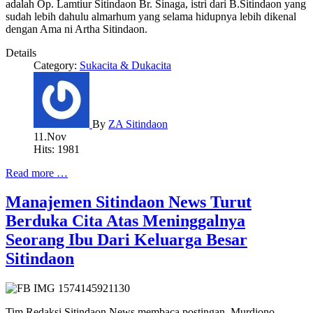
adalah Op. Lamtiur Sitindaon Br. Sinaga, istri dari B.Sitindaon yang
sudah lebih dahulu almarhum yang selama hidupnya lebih dikenal
dengan Ama ni Artha Sitindaon.
Details
Category:
Sukacita & Dukacita
By
ZA Sitindaon
11.Nov
Hits: 1981
Read more …
Manajemen Sitindaon News Turut
Berduka Cita Atas Meninggalnya
Seorang Ibu Dari Keluarga Besar
Sitindaon
Tim Redaksi Sitindaon News membaca postingan Murdiono