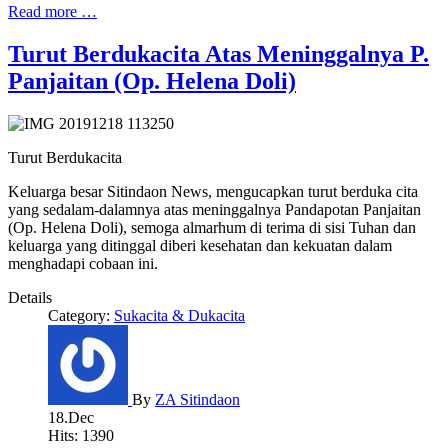
Read more …
Turut Berdukacita Atas Meninggalnya P.
Panjaitan (Op. Helena Doli)
Turut Berdukacita
Keluarga besar Sitindaon News, mengucapkan turut berduka cita
yang sedalam-dalamnya atas meninggalnya Pandapotan Panjaitan
(Op. Helena Doli), semoga almarhum di terima di sisi Tuhan dan
keluarga yang ditinggal diberi kesehatan dan kekuatan dalam
menghadapi cobaan ini.
Details
Category:
Sukacita & Dukacita
By
ZA Sitindaon
18.Dec
Hits: 1390