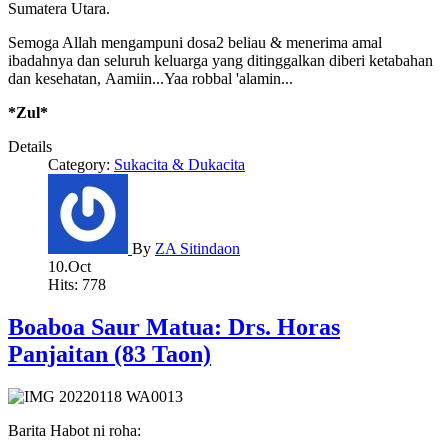
Sumatera Utara.
Semoga Allah mengampuni dosa2 beliau & menerima amal
ibadahnya dan seluruh keluarga yang ditinggalkan diberi ketabahan
dan kesehatan, Aamiin...Yaa robbal 'alamin...
*Zul*
Details
Category:
Sukacita & Dukacita
By
ZA Sitindaon
10.Oct
Hits: 778
Boaboa Saur Matua: Drs. Horas
Panjaitan (83 Taon)
Barita Habot ni roha: