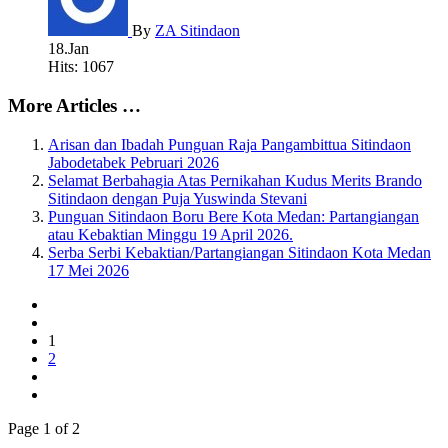
By
ZA Sitindaon
18.Jan
Hits: 1067
More Articles …
Arisan dan Ibadah Punguan Raja Pangambittua Sitindaon
Jabodetabek Pebruari 2026
Selamat Berbahagia Atas Pernikahan Kudus Merits Brando
Sitindaon dengan Puja Yuswinda Stevani
Punguan Sitindaon Boru Bere Kota Medan: Partangiangan
atau Kebaktian Minggu 19 April 2026.
Serba Serbi Kebaktian/Partangiangan Sitindaon Kota Medan
17 Mei 2026
1
2
Page 1 of 2