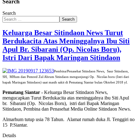
Search
Search
Search
Keluarga Besar Sitindaon News Turut
Berdukacita Atas Meninggalnya Ibu Siti
Apul Br. Sibarani (Op. Nicolas Boru),
Istri Dari Bapak Maringan Sitindaon
Pembina/Penasehat Sitindaon News, Saur Sitindaon,
SH, MHum dan Pemred Zul Abrum Sitindaon mengunjungi Op. Nicolas boru (Istri dari
bapak Maringan Sitindaon) saat masih sakit di Pematang Siantar bulan Oktobet 2018 yl.
Pematang Siantar -
Keluarga Besar Sitindaon News,
mengucapkan Turut Berdukacita atas meninggalnya ibu Siti Apul
br. Sibarani (Op. Nicolas Boru), istri dari Bapak Maringan
Sitindaon, Pembina dan Penasehat Media Online Sitindaon News.
Almarhum tutup usia 78 Tahun. Alamat rumah duka Jl. Tenggiri no
15 P.Siantar.
Details