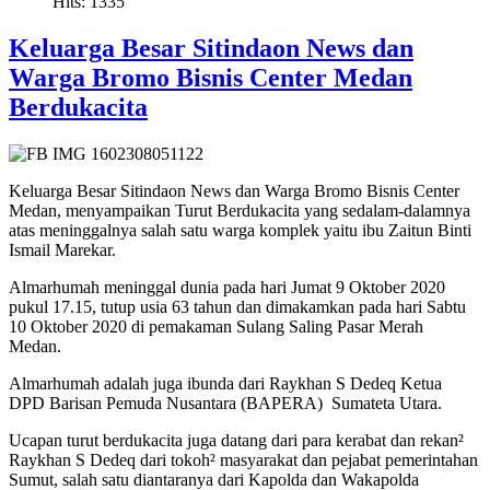
Hits: 1335
Keluarga Besar Sitindaon News dan
Warga Bromo Bisnis Center Medan
Berdukacita
Keluarga Besar Sitindaon News dan Warga Bromo Bisnis Center
Medan, menyampaikan Turut Berdukacita yang sedalam-dalamnya
atas meninggalnya salah satu warga komplek yaitu ibu Zaitun Binti
Ismail Marekar.
Almarhumah meninggal dunia pada hari Jumat 9 Oktober 2020
pukul 17.15, tutup usia 63 tahun dan dimakamkan pada hari Sabtu
10 Oktober 2020 di pemakaman Sulang Saling Pasar Merah
Medan.
Almarhumah adalah juga ibunda dari Raykhan S Dedeq Ketua
DPD Barisan Pemuda Nusantara (BAPERA) Sumateta Utara.
Ucapan turut berdukacita juga datang dari para kerabat dan rekan²
Raykhan S Dedeq dari tokoh² masyarakat dan pejabat pemerintahan
Sumut, salah satu diantaranya dari Kapolda dan Wakapolda