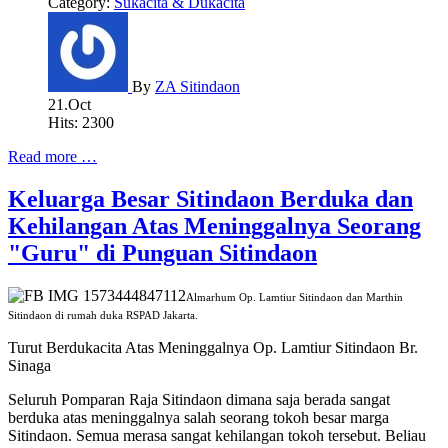
Category:
Sukacita & Dukacita
By
ZA Sitindaon
21.Oct
Hits: 2300
Read more …
Keluarga Besar Sitindaon Berduka dan
Kehilangan Atas Meninggalnya Seorang
"Guru" di Punguan Sitindaon
Almarhum Op. Lamtiur Sitindaon dan Marthin
Sitindaon di rumah duka RSPAD Jakarta.
Turut Berdukacita Atas Meninggalnya Op. Lamtiur Sitindaon Br.
Sinaga
Seluruh Pomparan Raja Sitindaon dimana saja berada sangat
berduka atas meninggalnya salah seorang tokoh besar marga
Sitindaon. Semua merasa sangat kehilangan tokoh tersebut. Beliau