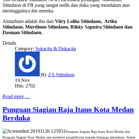
Sitindaon di FB yang sangat sedih dan duka yang mendalam atas
meninggalnya ibu mereka.
Almarhum adalah ibu dari
Vitry Lolita Sitindaon, Artha
Sitindaon. Murdiono Sitindaon, Rikky Saputra Sitindaon dan
Dasman Sitindaon.
Details
Category:
Sukacita & Dukacita
By
ZA Sitindaon
19.Nov
Hits: 2702
Read more …
Punguan Siagian Raja Itano Kota Medan
Berduka
Punguan Siagian Raja Itano Kota Medan dan
Punguan Siagian Kota Medan saat memberi penghiburan kepada keluarga almarhum, Selasa