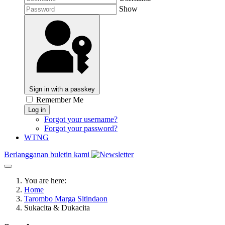
Show
Sign in with a passkey
Remember Me
Log in
Forgot your username?
Forgot your password?
WTNG
Berlangganan buletin kami
You are here:
Home
Tarombo Marga Sitindaon
Sukacita & Dukacita