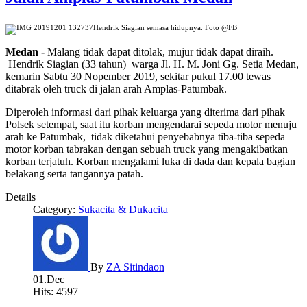
Hendrik Siagian semasa hidupnya. Foto @FB
Medan -
Malang tidak dapat ditolak, mujur tidak dapat diraih.
Hendrik Siagian (33 tahun) warga Jl. H. M. Joni Gg. Setia Medan,
kemarin Sabtu 30 Nopember 2019, sekitar pukul 17.00 tewas
ditabrak oleh truck di jalan arah Amplas-Patumbak.
Diperoleh informasi dari pihak keluarga yang diterima dari pihak
Polsek setempat, saat itu korban mengendarai sepeda motor menuju
arah ke Patumbak, tidak diketahui penyebabnya tiba-tiba sepeda
motor korban tabrakan dengan sebuah truck yang mengakibatkan
korban terjatuh. Korban mengalami luka di dada dan kepala bagian
belakang serta tangannya patah.
Details
Category:
Sukacita & Dukacita
By
ZA Sitindaon
01.Dec
Hits: 4597