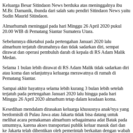
Keluarga Besar Sitindaon News berduka atas meninggalnya ibu
M.Br. Damanik, ibunda dari salah satu pendiri Sitindaon News yaitu
Sudin Maurid Sitindaon.
Almarhumah meninggal pada hari Minggu 26 April 2020 pukul
20.00 WIB di Pematang Siantar Sumatera Utara.
Sebelumnya diketahui pada pertengahan Januari 2020 lalu
almarhum terjatuh dirumahnya dan tidak sadarkan diri, sempat
dirawat dan operasi pembuluh darah di kepala di RS Adam Malik
Medan.
Selama 1 bulan lebih dirawat di RS Adam Malik tidak sadarkan diri
atau koma dan selanjutnya keluarga merawatnya di rumah di
Pematang Siantar.
Sampai akhir hayatnya selama lebih kurang 3 bulan lebih setelah
terjatuh pada pertengahan Januari 2020 lalu hingga pada hari
Minggu 26 April 2020 almarhum tetap dalam keadaan koma.
Kesedihan mendalam dirasakan keluarga khususnya anak²nya yang
berdomisili di Pulau Jawa atau Jakarta tidak bisa datang untuk
melihat acara pemakaman almarhum sebagaimana adat Batak pada
umumnya, karena akses transportasi publik keluar masuk dari dan
ke Jakarta telah dihentikan oleh pemerintah berkaitan dengan wabah