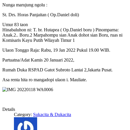
Nunga marujung ngolu :
St. Drs. Horas Panjaitan ( Op.Daniel doli)
Umur 83 taon
Hinabaluhon ni: T. br. Hutapea ( Op.Daniel boru ) Pinomparna:
Anak.2.. Boru.2 Marpahompu sian Anak dohot sian Boru, ruas ni
Komisaris Kayu Putih Wilayah Timur 1
Ulaon Tonggo Raja: Rabu, 19 Jan 2022 Pukul 19.00 WIB.
Partuatna/Adat Kamis 20 Januari 2022,
Rumah Duka RSPAD Gatot Subroto Lantai 2,Jakarta Pusat.
Asa renta hita ro mangadopi ulaon i. Mauliate.
Details
Category:
Sukacita & Dukacita