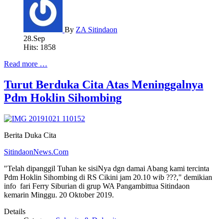
By
ZA Sitindaon
28.Sep
Hits: 1858
Read more …
Turut Berduka Cita Atas Meninggalnya
Pdm Hoklin Sihombing
Berita Duka Cita
SitindaonNews.Com
"Telah dipanggil Tuhan ke sisiNya dgn damai Abang kami tercinta
Pdm Hoklin Sihombing di RS Cikini jam 20.10 wib ???," demikian
info fari Ferry Siburian di grup WA Pangambittua Sitindaon
kemarin Minggu. 20 Oktober 2019.
Details