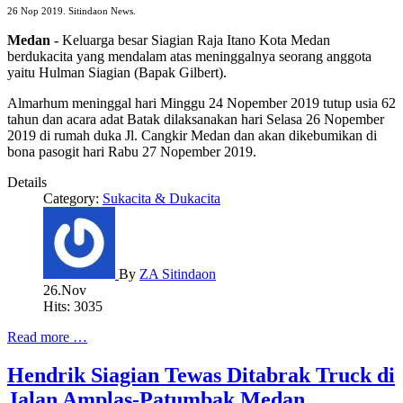
26 Nop 2019. Sitindaon News.
Medan -
Keluarga besar Siagian Raja Itano Kota Medan
berdukacita yang mendalam atas meninggalnya seorang anggota
yaitu Hulman Siagian (Bapak Gilbert).
Almarhum meninggal hari Minggu 24 Nopember 2019 tutup usia 62
tahun dan acara adat Batak dilaksanakan hari Selasa 26 Nopember
2019 di rumah duka Jl. Cangkir Medan dan akan dikebumikan di
bona pasogit hari Rabu 27 Nopember 2019.
Details
Category:
Sukacita & Dukacita
By
ZA Sitindaon
26.Nov
Hits: 3035
Read more …
Hendrik Siagian Tewas Ditabrak Truck di
Jalan Amplas-Patumbak Medan