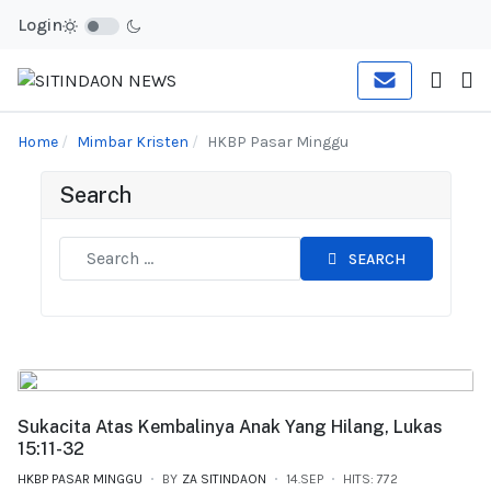
Login
Home
Mimbar Kristen
HKBP Pasar Minggu
Search
SEARCH
Sukacita Atas Kembalinya Anak Yang Hilang, Lukas
15:11-32
HKBP PASAR MINGGU
BY
ZA SITINDAON
14.SEP
HITS: 772