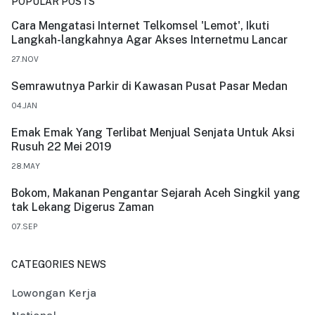
POPULAR POSTS
Cara Mengatasi Internet Telkomsel 'Lemot', Ikuti
Langkah-langkahnya Agar Akses Internetmu Lancar
27.NOV
Semrawutnya Parkir di Kawasan Pusat Pasar Medan
04.JAN
Emak Emak Yang Terlibat Menjual Senjata Untuk Aksi
Rusuh 22 Mei 2019
28.MAY
Bokom, Makanan Pengantar Sejarah Aceh Singkil yang
tak Lekang Digerus Zaman
07.SEP
CATEGORIES NEWS
Lowongan Kerja