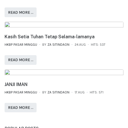
READ MORE …
Kasih Setia Tuhan Tetap Selama-lamanya
HKBP PASAR MINGGU
BY
ZA SITINDAON
24.AUG
HITS: 537
READ MORE …
JANJI IMAN
HKBP PASAR MINGGU
BY
ZA SITINDAON
17.AUG
HITS: 571
READ MORE …