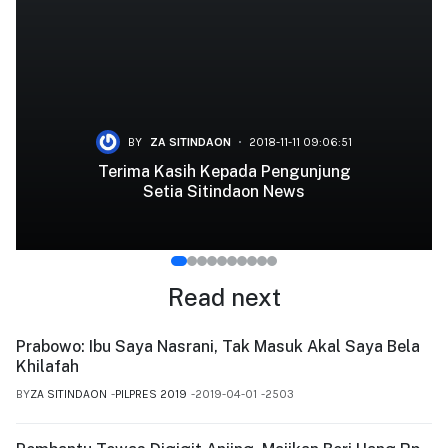
BY
ZA SITINDAON
2018-11-11 09:06:51
Terima Kasih Kepada Pengunjung
Setia Sitindaon News
Read next
Prabowo: Ibu Saya Nasrani, Tak Masuk Akal Saya Bela
Khilafah
BY
ZA SITINDAON
PILPRES 2019
2019-04-01
2503