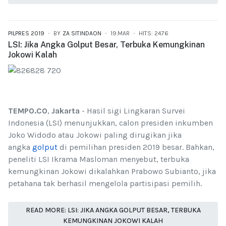
PILPRES 2019
BY
ZA SITINDAON
19.MAR
HITS: 2476
LSI: Jika Angka Golput Besar, Terbuka Kemungkinan
Jokowi Kalah
TEMPO.CO
,
Jakarta
- Hasil sigi Lingkaran Survei
Indonesia (LSI) menunjukkan, calon presiden inkumben
Joko Widodo atau Jokowi paling dirugikan jika
angka
golput
di pemilihan presiden 2019 besar. Bahkan,
peneliti LSI Ikrama Masloman menyebut, terbuka
kemungkinan Jokowi dikalahkan Prabowo Subianto, jika
petahana tak berhasil mengelola partisipasi pemilih.
READ MORE: LSI: JIKA ANGKA GOLPUT BESAR, TERBUKA
KEMUNGKINAN JOKOWI KALAH