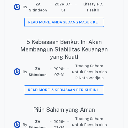
ZA
2026-07-
Lifestyle &
By
Sitindaon
31
Health
READ MORE: ANDA SEDANG MASUK KE...
5 Kebiasaan Berikut Ini Akan
Membangun Stabilitas Keuangan
yang Kuat!
Trading Saham
ZA
2026-
By
untuk Pemula oleh
Sitindaon
07-31
R Noto Wodjojo
READ MORE: 5 KEBIASAAN BERIKUT INI...
Pilih Saham yang Aman
Trading Saham
ZA
2026-
By
untuk Pemula oleh
Sitindaon
07-26