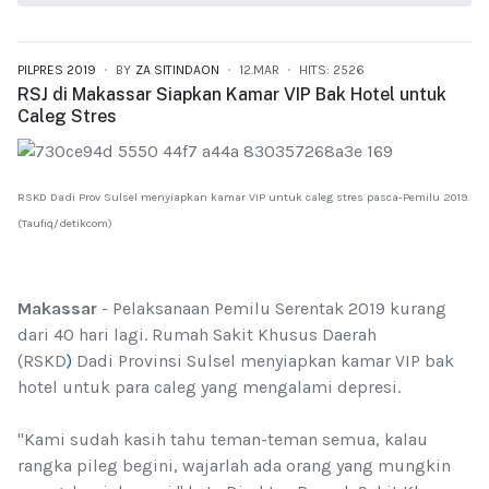
PILPRES 2019
BY
ZA SITINDAON
12.MAR
HITS: 2526
RSJ di Makassar Siapkan Kamar VIP Bak Hotel untuk
Caleg Stres
RSKD Dadi Prov Sulsel menyiapkan kamar VIP untuk caleg stres pasca-Pemilu 2019.
(Taufiq/detikcom)
Makassar
- Pelaksanaan Pemilu Serentak 2019 kurang
dari 40 hari lagi. Rumah Sakit Khusus Daerah
(RSKD
)
Dadi Provinsi Sulsel menyiapkan kamar VIP bak
hotel untuk para caleg yang mengalami depresi.
"Kami sudah kasih tahu teman-teman semua, kalau
rangka pileg begini, wajarlah ada orang yang mungkin