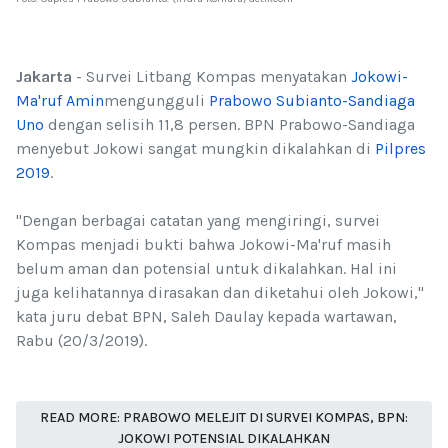
Jakarta
- Survei Litbang Kompas menyatakan
Jokowi-
Ma'ruf Amin
mengungguli
Prabowo Subianto-Sandiaga
Uno
dengan selisih 11,8 persen. BPN Prabowo-Sandiaga
menyebut Jokowi sangat mungkin dikalahkan di
Pilpres
2019
.
"Dengan berbagai catatan yang mengiringi, survei
Kompas menjadi bukti bahwa Jokowi-Ma'ruf masih
belum aman dan potensial untuk dikalahkan. Hal ini
juga kelihatannya dirasakan dan diketahui oleh Jokowi,"
kata juru debat BPN, Saleh Daulay kepada wartawan,
Rabu (20/3/2019).
READ MORE: PRABOWO MELEJIT DI SURVEI KOMPAS, BPN:
JOKOWI POTENSIAL DIKALAHKAN