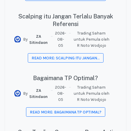
Scalping itu Jangan Terlalu Banyak
Referensi
2026-
Trading Saham
ZA
By
08-
untuk Pemula oleh
Sitindaon
05
R Noto Wodjojo
READ MORE: SCALPING ITU JANGAN...
Bagaimana TP Optimal?
2026-
Trading Saham
ZA
By
08-
untuk Pemula oleh
Sitindaon
05
R Noto Wodjojo
READ MORE: BAGAIMANA TP OPTIMAL?