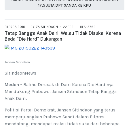
17,5 JUTA DPT GANDA KE KPU
PILPRES 2019
BY
ZA SITINDAON
22.FEB
HITS: 3762
Tetap Bangga Anak Dairi, Walau Tidak Disukai Karena
Beda "Die Hard" Dukungan
Jansen Sitindaon
SitindaonNews
Medan -
Baliho Dirusak di Dairi Karena Die Hard nya
Mendukung Prabowo, Jansen Sitindaon Tetap Bangga
Anak Dairi.
Politisi Partai Demokrat, Jansen Sitindaon yang terus
memperjuangkan Prabowo Sandi dalam Pilpres
mendatang, mendapat reaksi tidak suka dari beberapa