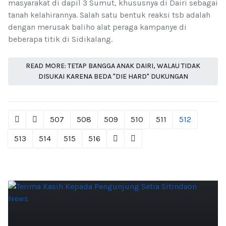
masyarakat di dapil 3 Sumut, khususnya di Dairi sebagai
tanah kelahirannya. Salah satu bentuk reaksi tsb adalah
dengan merusak baliho alat peraga kampanye di
beberapa titik di Sidikalang.
READ MORE: TETAP BANGGA ANAK DAIRI, WALAU TIDAK
DISUKAI KARENA BEDA "DIE HARD" DUKUNGAN
507
508
509
510
511
512
513
514
515
516