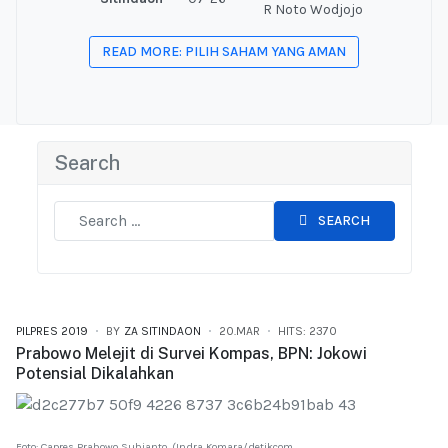
R Noto Wodjojo
READ MORE: PILIH SAHAM YANG AMAN
Search
SEARCH
PILPRES 2019
BY
ZA SITINDAON
20.MAR
HITS: 2370
Prabowo Melejit di Survei Kompas, BPN: Jokowi
Potensial Dikalahkan
Foto: Capres Prabowo Subianto. (Indra Komara/detikcom