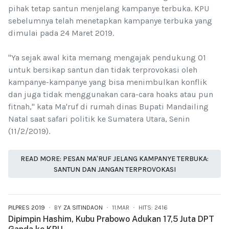
pihak tetap santun menjelang kampanye terbuka. KPU
sebelumnya telah menetapkan kampanye terbuka yang
dimulai pada 24 Maret 2019.
"Ya sejak awal kita memang mengajak pendukung 01
untuk bersikap santun dan tidak terprovokasi oleh
kampanye-kampanye yang bisa menimbulkan konflik
dan juga tidak menggunakan cara-cara hoaks atau pun
fitnah," kata Ma'ruf di rumah dinas Bupati Mandailing
Natal saat safari politik ke Sumatera Utara, Senin
(11/2/2019).
READ MORE: PESAN MA'RUF JELANG KAMPANYE TERBUKA:
SANTUN DAN JANGAN TERPROVOKASI
PILPRES 2019
BY
ZA SITINDAON
11.MAR
HITS: 2416
Dipimpin Hashim, Kubu Prabowo Adukan 17,5 Juta DPT