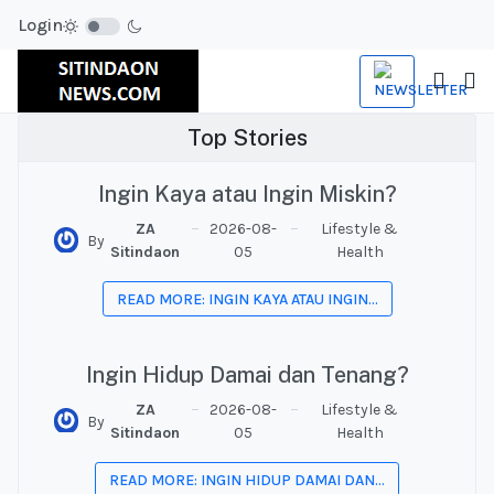
Login
Top Stories
Ingin Kaya atau Ingin Miskin?
ZA
2026-08-
Lifestyle &
By
Sitindaon
05
Health
READ MORE: INGIN KAYA ATAU INGIN...
Ingin Hidup Damai dan Tenang?
ZA
2026-08-
Lifestyle &
By
Sitindaon
05
Health
READ MORE: INGIN HIDUP DAMAI DAN...